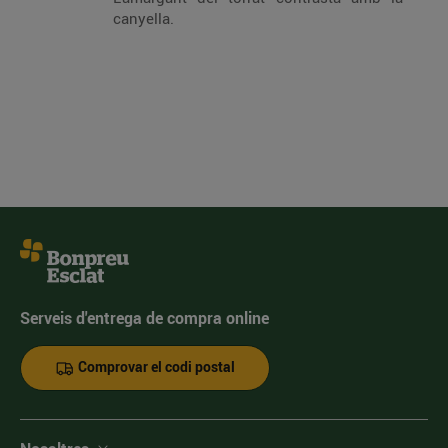
canyella.
Serveis d'entrega de compra online
Comprovar el codi postal