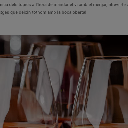
ica dels tòpics a l’hora de maridar el vi amb el menjar, atrevir-te 
datges que deixin tothom amb la boca oberta!