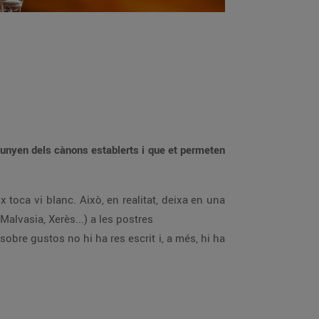
llunyen dels cànons establerts i que et permeten
 toca vi blanc. Això, en realitat, deixa en una
Malvasia, Xerès...) a les postres
sobre gustos no hi ha res escrit i, a més, hi ha