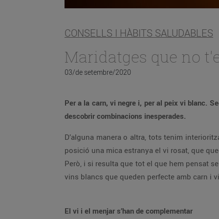
CONSELLS I HÀBITS SALUDABLES
Maridatges que no t'
03/de setembre/2020
Per a la carn, vi negre i, per al peix vi blanc
descobrir combinacions inesperades.
D’alguna manera o altra, tots tenim interiorit
posició una mica estranya el vi rosat, que queda
Però, i si resulta que tot el que hem pensat se
vins blancs que queden perfecte amb carn i vi
El vi i el menjar s’han de complementar