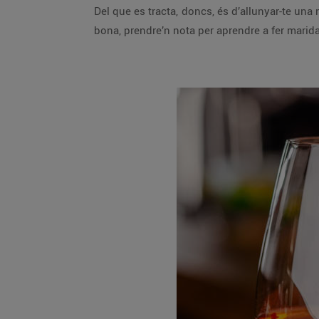
Del que es tracta, doncs, és d’allunyar-te una m
bona, prendre’n nota per aprendre a fer mari