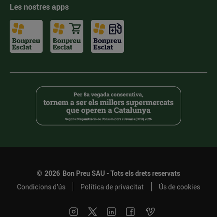
Les nostres apps
©
2026
Bon Preu SAU - Tots els drets reservats
Condicions d’ús
Política de privacitat
Ús de cookies