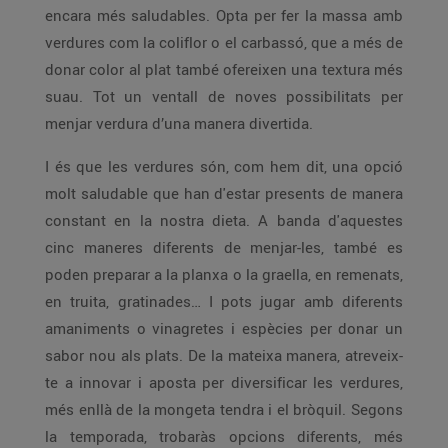
encara més saludables. Opta per fer la massa amb
verdures com la coliflor o el carbassó, que a més de
donar color al plat també ofereixen una textura més
suau. Tot un ventall de noves possibilitats per
menjar verdura d’una manera divertida.
I és que les verdures són, com hem dit, una opció
molt saludable que han d'estar presents de manera
constant en la nostra dieta. A banda d'aquestes
cinc maneres diferents de menjar-les, també es
poden preparar a la planxa o la graella, en remenats,
en truita, gratinades… I pots jugar amb diferents
amaniments o vinagretes i espècies per donar un
sabor nou als plats. De la mateixa manera, atreveix-
te a innovar i aposta per diversificar les verdures,
més enllà de la mongeta tendra i el bròquil. Segons
la temporada, trobaràs opcions diferents, més