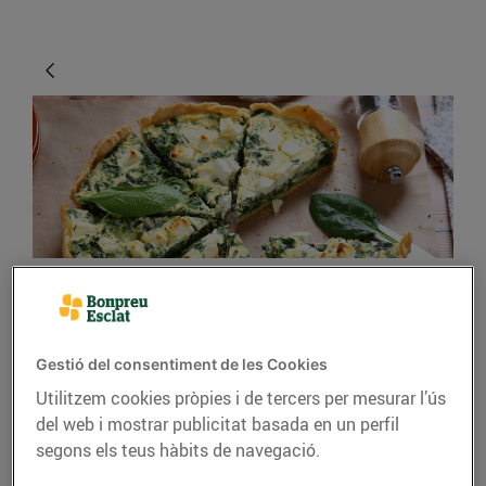
CONSELLS I HÀBITS SALUDABLES
Menjar verdures és
Gestió del consentiment de les Cookies
divertit!
Utilitzem cookies pròpies i de tercers per mesurar l’ús
del web i mostrar publicitat basada en un perfil
05/de febrer/2021
segons els teus hàbits de navegació.