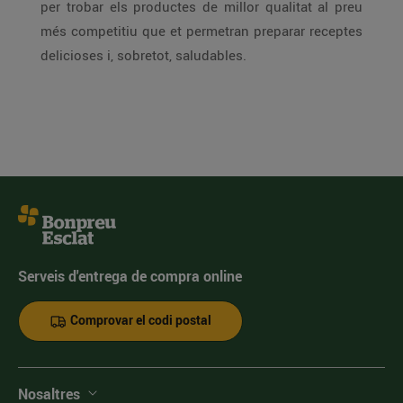
per trobar els productes de millor qualitat al preu
més competitiu que et permetran preparar receptes
delicioses i, sobretot, saludables.
Serveis d'entrega de compra online
Comprovar el codi postal
Nosaltres