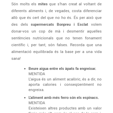
Són molts els
mites
que s’han creat al voltant de
diferents aliments i, de vegades, costa diferenciar
allò que és cert del que no ho és. És per això que
des dels
supermercats Bonpreu i Esclat
volem
donar-vos un cop de mà i desmentir aquelles
sentències nutricionals que no tenen fonament
científic i, per tant, són falses. Recorda que una
alimentació equilibrada és la base per a una vida
sana!
Beure aigua entre els àpats fa engreixar.
MENTIDA
L’aigua és un aliment acalòric, és a dir, no
aporta calories i conseqüentment no
engreixa.
L’aliment amb més ferro són els espinacs.
MENTIDA
Existeixen altres productes amb un valor