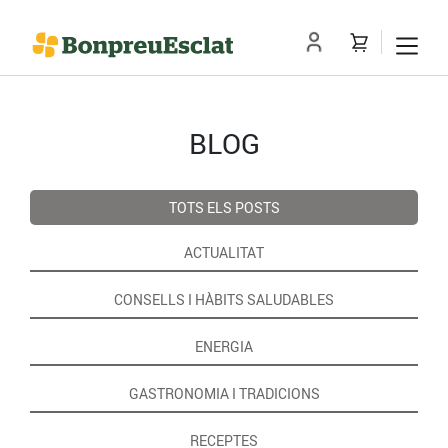
BLOG
TOTS ELS POSTS
ACTUALITAT
CONSELLS I HÀBITS SALUDABLES
ENERGIA
GASTRONOMIA I TRADICIONS
RECEPTES