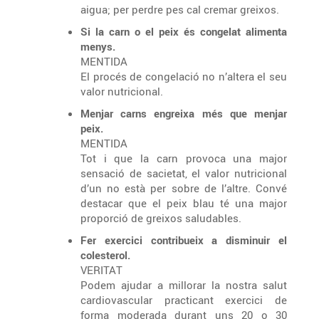
aigua; per perdre pes cal cremar greixos.
Si la carn o el peix és congelat alimenta
menys.
MENTIDA
El procés de congelació no n’altera el seu
valor nutricional.
Menjar carns engreixa més que menjar
peix.
MENTIDA
Tot i que la carn provoca una major
sensació de sacietat, el valor nutricional
d’un no està per sobre de l’altre. Convé
destacar que el peix blau té una major
proporció de greixos saludables.
Fer exercici contribueix a disminuir el
colesterol.
VERITAT
Podem ajudar a millorar la nostra salut
cardiovascular practicant exercici de
forma moderada durant uns 20 o 30