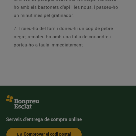
ho amb els bastonets d’api i les nous, i passeu-ho
un minut més pel gratinador.
7. Traieu-ho del forn i doneu-hi un cop de pebre
negre, remateu-ho amb una fulla de coriandre i
porteu-ho a taula immediatament
Serveis d'entrega de compra online
Comprovar el codi postal