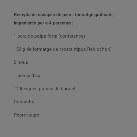
Recepta de canapès de pera i formatge gratinats,
ingredients per a 4 persones:
1 pera de polpa forta (conference)
150 g de formatge de crosta (tipus Reblochon)
5 nous
1 penca d’api
12 llesques primes de baguet
Coriandre
Pebre negre