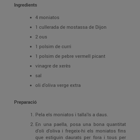
Ingredients
4 moniatos
1 cullerada de mostassa de Dijon
2 ous
1 polsim de curri
1 polsim de pebre vermell picant
vinagre de xerès
sal
oli d'oliva verge extra
Preparació
Pela els moniatos i talla'ls a daus.
En una paella, posa una bona quantitat
d'oli d'oliva i fregeix-hi els moniatos fins
que estiguin daurats per fora i tous per