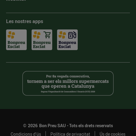
Les nostres apps
©
2026
Bon Preu SAU - Tots els drets reservats
Condicions d’ús
Política de privacitat
Ús de cookies