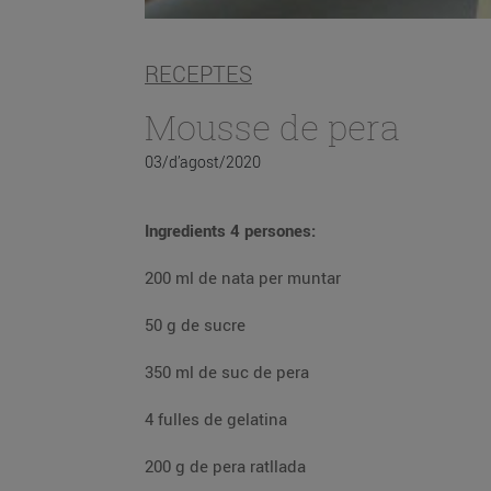
RECEPTES
Mousse de pera
03/d’agost/2020
Ingredients 4 persones:
200 ml de nata per muntar
50 g de sucre
350 ml de suc de pera
4 fulles de gelatina
200 g de pera ratllada