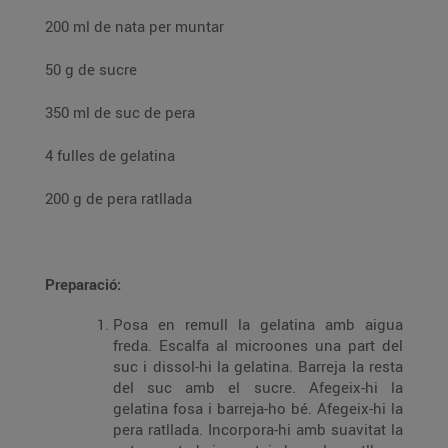
200 ml de nata per muntar
50 g de sucre
350 ml de suc de pera
4 fulles de gelatina
200 g de pera ratllada
Preparació:
Posa en remull la gelatina amb aigua
freda. Escalfa al microones una part del
suc i dissol-hi la gelatina. Barreja la resta
del suc amb el sucre. Afegeix-hi la
gelatina fosa i barreja-ho bé. Afegeix-hi la
pera ratllada. Incorpora-hi amb suavitat la