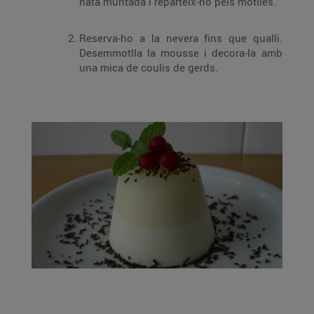
nata muntada i reparteix-ho pels motlles.
Reserva-ho a la nevera fins que qualli.
Desemmotlla la mousse i decora-la amb
una mica de coulis de gerds.