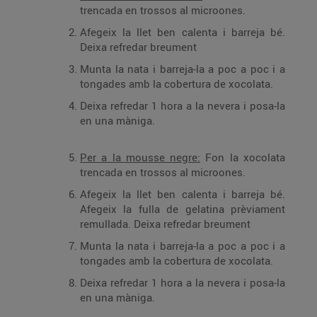
trencada en trossos al microones.
Afegeix la llet ben calenta i barreja bé.
Deixa refredar breument
Munta la nata i barreja-la a poc a poc i a
tongades amb la cobertura de xocolata.
Deixa refredar 1 hora a la nevera i posa-la
en una màniga.
Per a la mousse negre:
Fon la xocolata
trencada en trossos al microones.
Afegeix la llet ben calenta i barreja bé.
Afegeix la fulla de gelatina prèviament
remullada. Deixa refredar breument
Munta la nata i barreja-la a poc a poc i a
tongades amb la cobertura de xocolata.
Deixa refredar 1 hora a la nevera i posa-la
en una màniga.