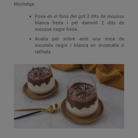
Muntatge:
Posa en el fons del got 2 dits de mousse
blanca freda i pel damunt 2 dits de
mousse negre freda.
Acaba per sobre amb una mica de
xocolata negre i blanca en encenalls o
ratllada