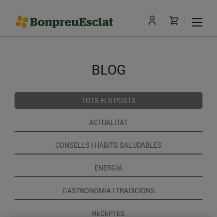
BLOG
TOTS ELS POSTS
ACTUALITAT
CONSELLS I HÀBITS SALUDABLES
ENERGIA
GASTRONOMIA I TRADICIONS
RECEPTES