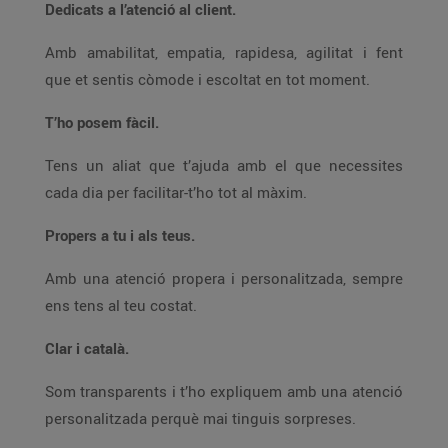
Dedicats a l’atenció al client.
Amb amabilitat, empatia, rapidesa, agilitat i fent
que et sentis còmode i escoltat en tot moment.
T’ho posem fàcil.
Tens un aliat que t’ajuda amb el que necessites
cada dia per facilitar-t’ho tot al màxim.
Propers a tu i als teus.
Amb una atenció propera i personalitzada, sempre
ens tens al teu costat.
Clar i català.
Som transparents i t’ho expliquem amb una atenció
personalitzada perquè mai tinguis sorpreses.