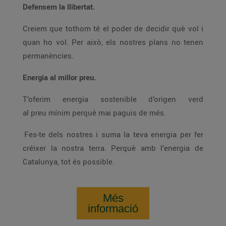
Defensem la llibertat.
Creiem que tothom té el poder de decidir què vol i
quan ho vol. Per això, els nostres plans no tenen
permanències.
Energia al millor preu.
T’oferim energia sostenible d’origen verd
al preu mínim perquè mai paguis de més.
Fes-te dels nostres i suma la teva energia per fer
créixer la nostra terra. Perquè amb l’energia de
Catalunya, tot és possible.
Més
informació