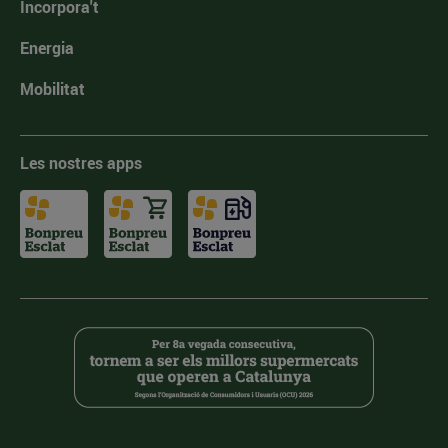
Incorpora't
Energia
Mobilitat
Les nostres apps