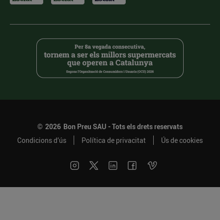
©
2026
Bon Preu SAU - Tots els drets reservats
Condicions d’ús
Política de privacitat
Ús de cookies