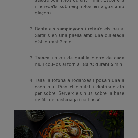
i refreda’ls submergint-los en aigua amb
glaçons.
Renta els xampinyons i retira’n els peus.
Salta’ls en una paella amb una cullerada
d’oli durant 2 min.
Trenca un ou de guatlla dintre de cada
niu i cou-los al forn a 180 °C durant 5 min.
Talla la tòfona a rodanxes i posa’n una a
cada niu. Pica el cibulet i distribueix-lo
per sobre. Serveix els nius sobre la base
de fils de pastanaga i carbassó.