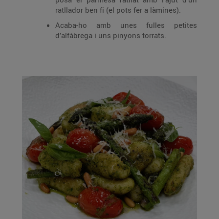
ratllador ben fi (el pots fer a làmines).
Acaba-ho amb unes fulles petites
d’alfàbrega i uns pinyons torrats.