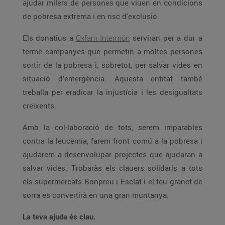
ajudar milers de persones que viuen en condicions
de pobresa extrema i en risc d'exclusió.
Els donatius a
Oxfam Intermón
serviran per a dur a
terme campanyes que permetin a moltes persones
sortir de la pobresa i, sobretot, per salvar vides en
situació d’emergència. Aquesta entitat també
treballa per eradicar la injustícia i les desigualtats
creixents.
Amb la col·laboració de tots, serem imparables
contra la leucèmia, farem front comú a la pobresa i
ajudarem a desenvolupar projectes que ajudaran a
salvar vides. Trobaràs els clauers solidaris a tots
els supermercats Bonpreu i Esclat i el teu granet de
sorra es convertirà en una gran muntanya.
La teva ajuda és clau.