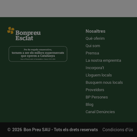
Nosaltres
Què oferim
Qui som
Premsa
La nostra empremta
Incorpora't
Lloguem locals
Busquem nous locals
Proveïdors
BP Persones
Blog
Canal Denúncies
©
2026
Bon Preu SAU - Tots els drets reservats
Condicions d’ús