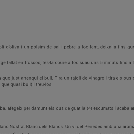
li d’oliva i un polsim de sal i pebre a foc lent, deixa-la fins
ge tallat en trossos, fes-la coure a foc suau uns 5 minuts fins a
que just arrenqui el bull. Tira un rajolí de vinagre i tira els ous 
ue quasi bull) i treu-los.
ceba, afegeix per damunt els ous de guatlla (4) escumats i acaba 
lanc Nostrat Blanc dels Blancs. Un vi del Penedès amb una aroma