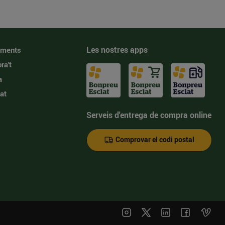
Les nostres apps
iments
ra't
a
at
Serveis d'entrega de compra online
Comprovar el codi postal