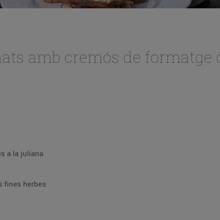
mats amb cremós de formatge 
s a la juliana
s fines herbes