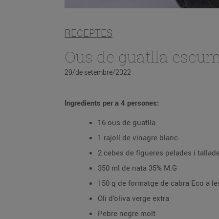
RECEPTES
Ous de guatlla escu
29/de setembre/2022
Ingredients per a 4 persones:
16 ous de guatlla
1 rajolí de vinagre blanc
2 cebes de figueres pelades i tallade
350 ml de nata 35% M.G
150 g de formatge de cabra Eco a le
Oli d’oliva verge extra
Pebre negre molt