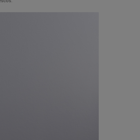
escos.