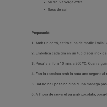
oli d’oliva verge extra
flocs de sal
Preparació:
1.
2.
3.
4.
Fon la xocolata amb la nata uns segons al
5.
6.