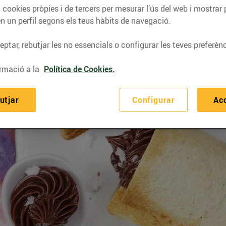
 cookies pròpies i de tercers per mesurar l’ús del web i mostrar 
n un perfil segons els teus hàbits de navegació.
ptar, rebutjar les no essencials o configurar les teves preferènc
rmació a la
Política de Cookies.
utjar
Configurar
Ac