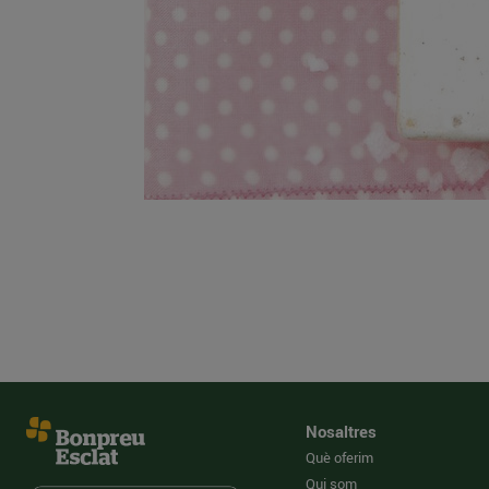
Nosaltres
Què oferim
Qui som