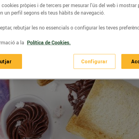
 cookies pròpies i de tercers per mesurar l’ús del web i mostrar 
n un perfil segons els teus hàbits de navegació.
ptar, rebutjar les no essencials o configurar les teves preferènc
rmació a la
Política de Cookies.
utjar
Configurar
Ac