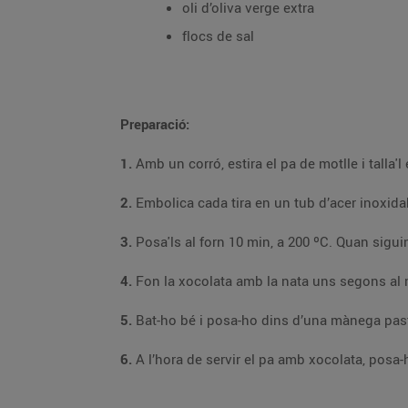
oli d’oliva verge extra
flocs de sal
Preparació:
1.
2.
3.
4.
Fon la xocolata amb la nata uns segons al
5.
6.