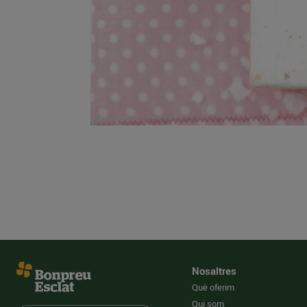
Nosaltres
Què oferim
Qui som