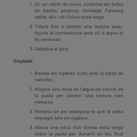
En un robot de cuina, combina les fulles
de basilic, pinyons, formatge Parmesà
ratllat, alls i oli d'oliva extra verge.
Tritura fins a obtenir una textura suau.
Ajusta la consistència amb oli o aigua si
és necessari.
Salpebra al gust.
Emplatat:
Barreja els rigatoni cuita amb la salsa de
carxofes.
Afegeix una mica de l'aigua de cocció de
la pasta per obtenir una textura més
cremosa.
Remena bé per assegurar-te que la salsa
impregni tots els rigatoni.
Aboca una mica d'oli d'oliva extra verge
sobre la pasta per donar-li un toc final