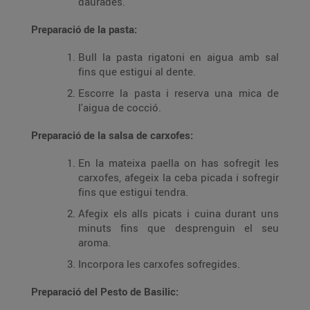
daurades.
Preparació de la pasta:
Bull la pasta rigatoni en aigua amb sal
fins que estigui al dente.
Escorre la pasta i reserva una mica de
l'aigua de cocció.
Preparació de la salsa de carxofes:
En la mateixa paella on has sofregit les
carxofes, afegeix la ceba picada i sofregir
fins que estigui tendra.
Afegix els alls picats i cuina durant uns
minuts fins que desprenguin el seu
aroma.
Incorpora les carxofes sofregides.
Preparació del Pesto de Basilic: