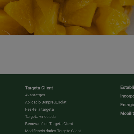
Establ
Targeta Client
Avantatges
Incorpo
Aplicació BonpreuEsclat
Energi
Fes-te la targeta
Mobilit
Targeta vinculada
Renovació de Targeta Client
Modificació dades Targeta Client