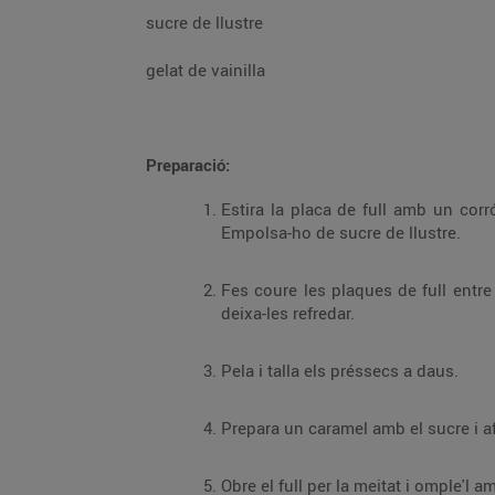
sucre de llustre
gelat de vainilla
Preparació:
Estira la placa de full amb un corr
Empolsa-ho de sucre de llustre.
Fes coure les plaques de full entre
deixa-les refredar.
Pela i talla els préssecs a daus.
Prepara un caramel amb el sucre i a
Obre el full per la meitat i omple'