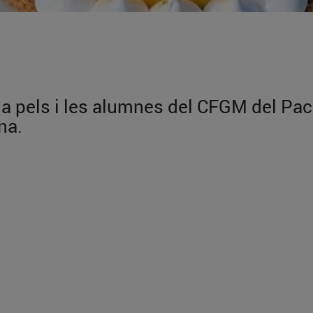
da pels i les alumnes del CFGM del Pac
na.