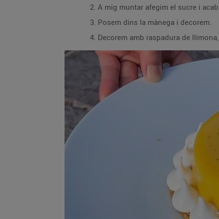
A mig muntar afegim el sucre i aca
Posem dins la mànega i decorem.
Decorem amb raspadura de llimona, l