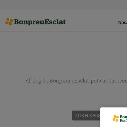
Nosa
Al blog de Bonpreu i Esclat, pots trobar re
TOTS ELS POSTS
ACTUALI