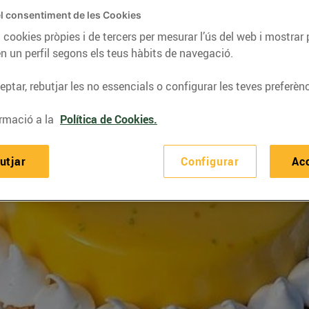
l consentiment de les Cookies
 cookies pròpies i de tercers per mesurar l’ús del web i mostrar 
n un perfil segons els teus hàbits de navegació.
ptar, rebutjar les no essencials o configurar les teves preferènc
rmació a la
Política de Cookies.
utjar
Configurar
Ac