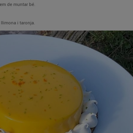
bem de muntar bé.
limona i taronja.