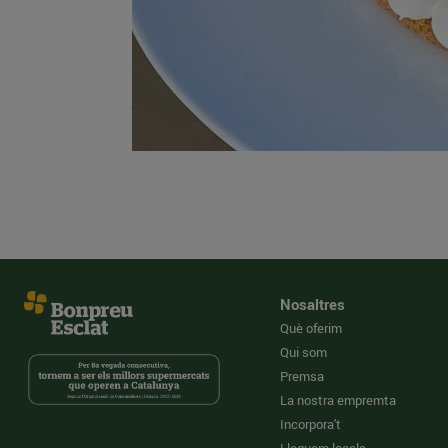
Nosaltres
Què oferim
Qui som
Premsa
La nostra empremta
Incorpora't