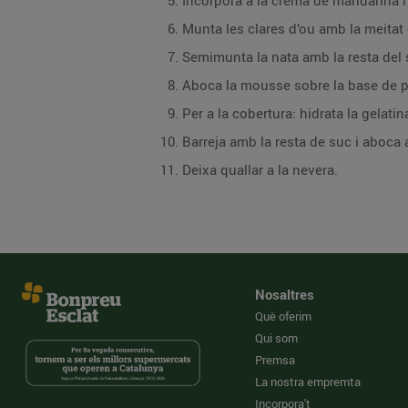
Incorpora a la crema de mandarina i 
Munta les clares d’ou amb la meitat d
Semimunta la nata amb la resta del 
Aboca la mousse sobre la base de pa 
Per a la cobertura: hidrata la gelati
Barreja amb la resta de suc i aboc
Deixa quallar a la nevera.
Nosaltres
Què oferim
Qui som
Premsa
La nostra empremta
Incorpora't