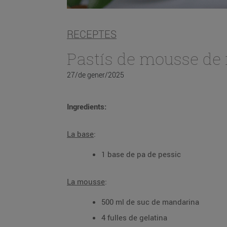
RECEPTES
Pastís de mousse de
27/de gener/2025
Ingredients:
La base
:
1 base de pa de pessic
La mousse
:
500 ml de suc de mandarina
4 fulles de gelatina