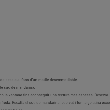
a de pessic al fons d’un motlle desemmotllable.
 de suc de mandarina.
amb la xantana fins aconseguir una textura més espessa. Reserva.
 freda. Escalfa el suc de mandarina reservat i fon la gelatina esc