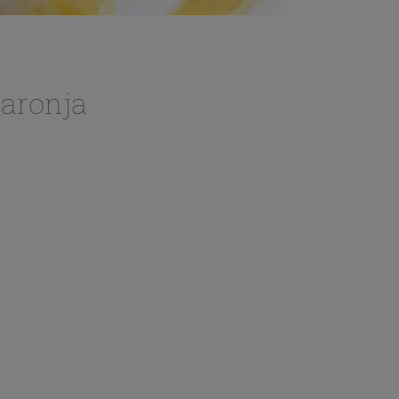
taronja