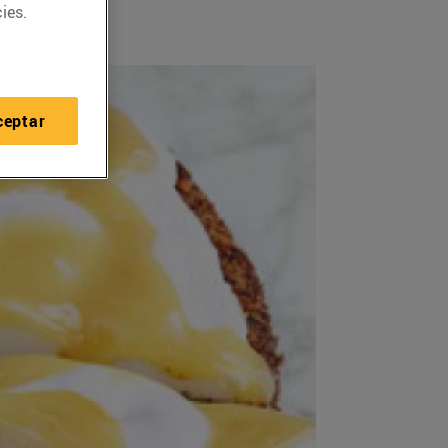
ies.
ceptar