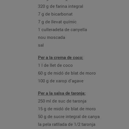
320 g de farina integral
7 g de bicarbonat
7 g de llevat químic
1 culleradeta de canyella
nou moscada
sal
Per a la crema de coco:
1 l de llet de coco
60 g de midó de blat de moro
100 g de xarop d'agave
Per a la salsa de taronja:
250 ml de suc de taronja
15 g de midó de blat de moro
50 g de sucre integral de canya
la pela ratllada de 1/2 taronja