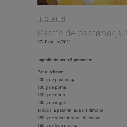
RECEPTES
Pastís de pastanaga 
07/d’octubre/2021
Ingredients per a 8 persones:
Per a la base:
400 g de pastanaga
100 g de poma
120 g de nous
200 g de iogurt
el suc i la pela ratllada d'1 llimona
250 g de sucre integral de canya
160 g d'oli de gira-sol