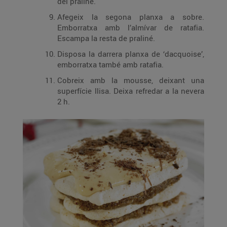
del praliné.
Afegeix la segona planxa a sobre.
Emborratxa amb l’almívar de ratafia.
Escampa la resta de praliné.
Disposa la darrera planxa de ‘dacquoise’,
emborratxa també amb ratafia.
Cobreix amb la mousse, deixant una
superfície llisa. Deixa refredar a la nevera
2 h.