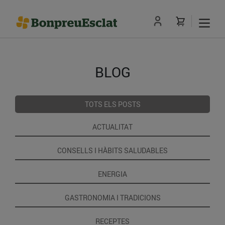
BLOG
TOTS ELS POSTS
ACTUALITAT
CONSELLS I HÀBITS SALUDABLES
ENERGIA
GASTRONOMIA I TRADICIONS
RECEPTES