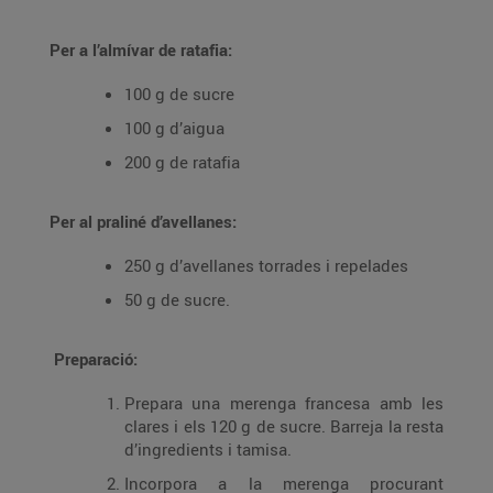
Per a l’almívar de ratafia:
100 g de sucre
100 g d’aigua
200 g de ratafia
Per al praliné d’avellanes:
250 g d’avellanes torrades i repelades
50 g de sucre.
Preparació:
Prepara una merenga francesa amb les
clares i els 120 g de sucre. Barreja la resta
d’ingredients i tamisa.
Incorpora a la merenga procurant