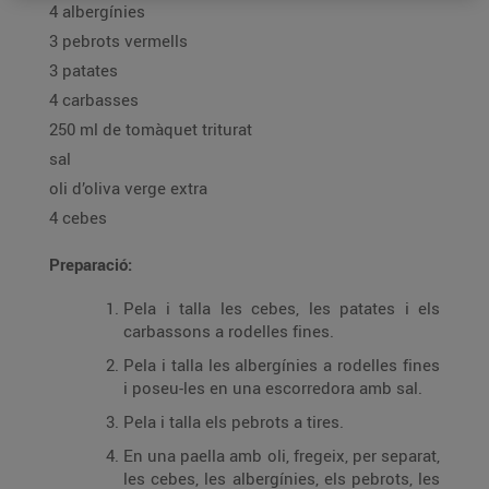
4 albergínies
3 pebrots vermells
3 patates
4 carbasses
250 ml de tomàquet triturat
sal
oli d’oliva verge extra
4 cebes
Preparació:
Pela i talla les cebes, les patates i els
carbassons a rodelles fines.
Pela i talla les albergínies a rodelles fines
i poseu-les en una escorredora amb sal.
Pela i talla els pebrots a tires.
En una paella amb oli, fregeix, per separat,
les cebes, les albergínies, els pebrots, les