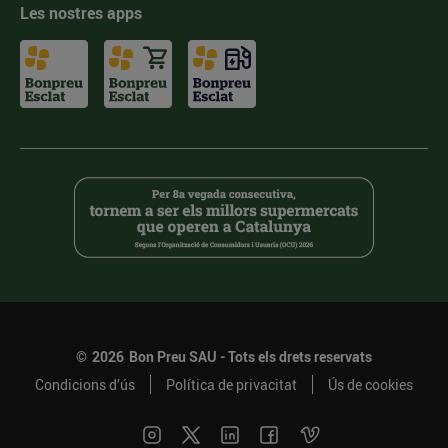
Les nostres apps
©
2026
Bon Preu SAU - Tots els drets reservats
Condicions d’ús
Política de privacitat
Ús de cookies