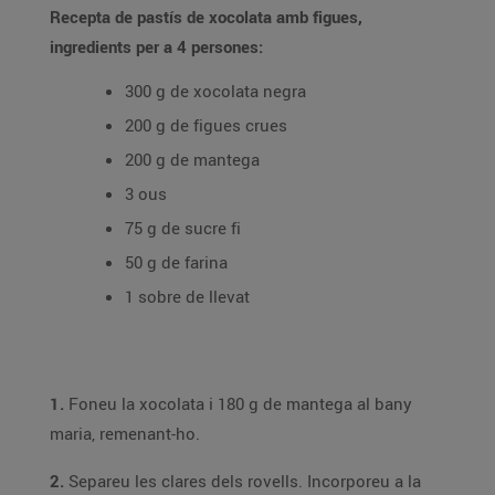
Recepta de pastís de xocolata amb figues,
ingredients per a 4 persones:
300 g de xocolata negra
200 g de figues crues
200 g de mantega
3 ous
75 g de sucre fi
50 g de farina
1 sobre de llevat
1.
Foneu la xocolata i 180 g de mantega al bany
maria, remenant-ho.
2.
Separeu les clares dels rovells. Incorporeu a la