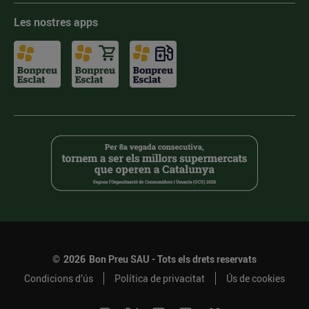
Les nostres apps
©
2026
Bon Preu SAU - Tots els drets reservats
Condicions d’ús
Política de privacitat
Ús de cookies