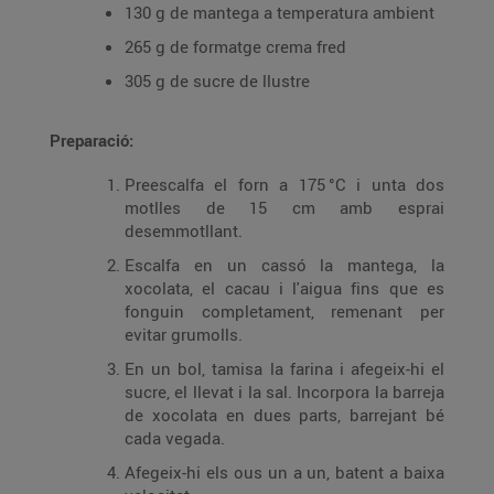
130 g de mantega a temperatura ambient
265 g de formatge crema fred
305 g de sucre de llustre
Preparació:
Preescalfa el forn a 175 °C i unta dos
motlles de 15 cm amb esprai
desemmotllant.
Escalfa en un cassó la mantega, la
xocolata, el cacau i l'aigua fins que es
fonguin completament, remenant per
evitar grumolls.
En un bol, tamisa la farina i afegeix-hi el
sucre, el llevat i la sal. Incorpora la barreja
de xocolata en dues parts, barrejant bé
cada vegada.
Afegeix-hi els ous un a un, batent a baixa