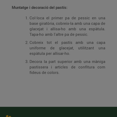
Muntatge i decoració del pastís:
Col·loca el primer pa de pessic en una
base giratòria, cobreix-la amb una capa de
glacejat i allisa-ho amb una espàtula.
Tapa-ho amb l'altre pa de pessic.
Cobreix tot el pastís amb una capa
uniforme de glacejat, utilitzant una
espàtula per allisar-ho.
Decora la part superior amb una màniga
pastissera i articles de confitura com
fideus de colors.