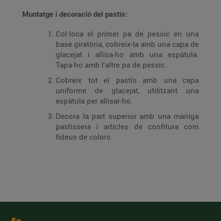
Muntatge i decoració del pastís:
Col·loca el primer pa de pessic en una
base giratòria, cobreix-la amb una capa de
glacejat i allisa-ho amb una espàtula.
Tapa-ho amb l'altre pa de pessic.
Cobreix tot el pastís amb una capa
uniforme de glacejat, utilitzant una
espàtula per allisar-ho.
Decora la part superior amb una màniga
pastissera i articles de confitura com
fideus de colors.