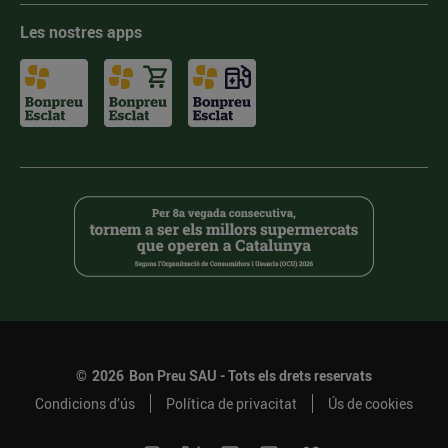
Les nostres apps
©
2026
Bon Preu SAU - Tots els drets reservats
Condicions d’ús
Política de privacitat
Ús de cookies