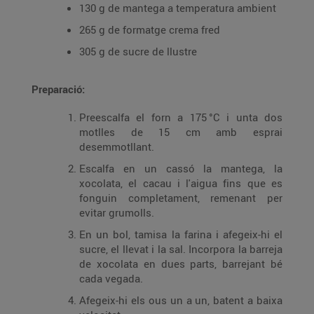
130 g de mantega a temperatura ambient
265 g de formatge crema fred
305 g de sucre de llustre
Preparació:
Preescalfa el forn a 175 °C i unta dos
motlles de 15 cm amb esprai
desemmotllant.
Escalfa en un cassó la mantega, la
xocolata, el cacau i l'aigua fins que es
fonguin completament, remenant per
evitar grumolls.
En un bol, tamisa la farina i afegeix-hi el
sucre, el llevat i la sal. Incorpora la barreja
de xocolata en dues parts, barrejant bé
cada vegada.
Afegeix-hi els ous un a un, batent a baixa