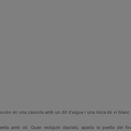
cou-los en una cassola amb un dit d'aigua i una mica de vi blanc a
aella amb oli. Quan estiguin daurats, aparta la paella del fo