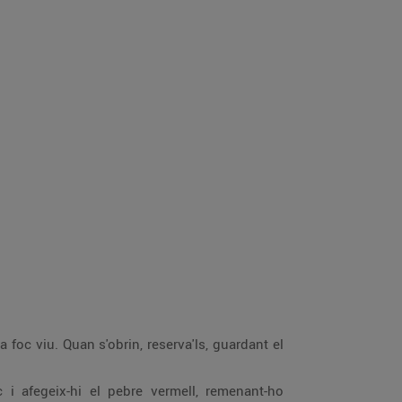
 foc viu. Quan s'obrin, reserva'ls, guardant el
c i afegeix-hi el pebre vermell, remenant-ho