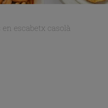
 en escabetx casolà