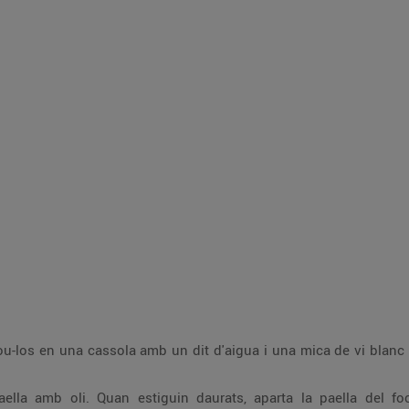
cou-los en una cassola amb un dit d'aigua i una mica de vi blanc a
aella amb oli. Quan estiguin daurats, aparta la paella del fo