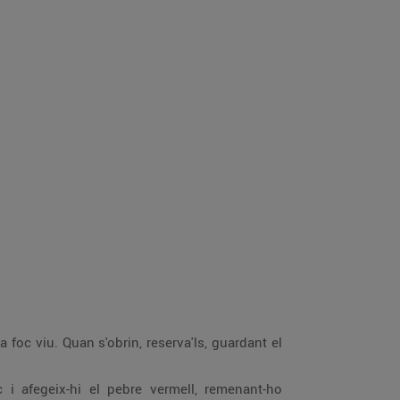
 foc viu. Quan s'obrin, reserva'ls, guardant el
c i afegeix-hi el pebre vermell, remenant-ho