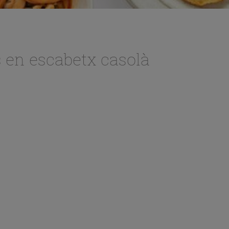
 en escabetx casolà