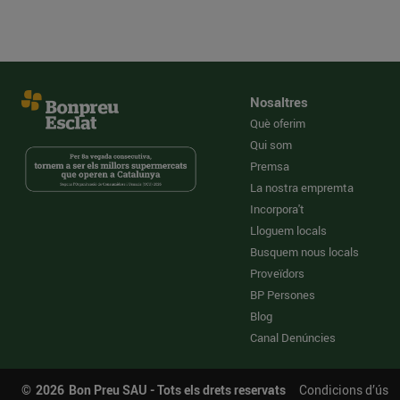
Nosaltres
Què oferim
Qui som
Premsa
La nostra empremta
Incorpora't
Lloguem locals
Busquem nous locals
Proveïdors
BP Persones
Blog
Canal Denúncies
©
2026
Bon Preu SAU - Tots els drets reservats
Condicions d’ús