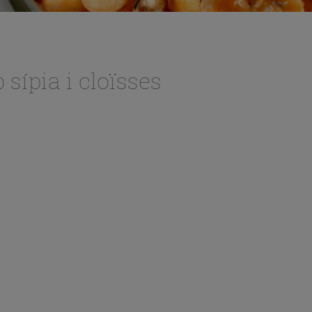
sípia i cloïsses