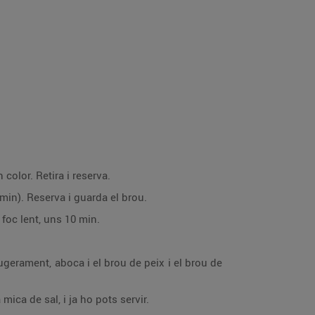
color. Retira i reserva.
 min). Reserva i guarda el brou.
 foc lent, uns 10 min.
gerament, aboca i el brou de peix i el brou de
 mica de sal, i ja ho pots servir.