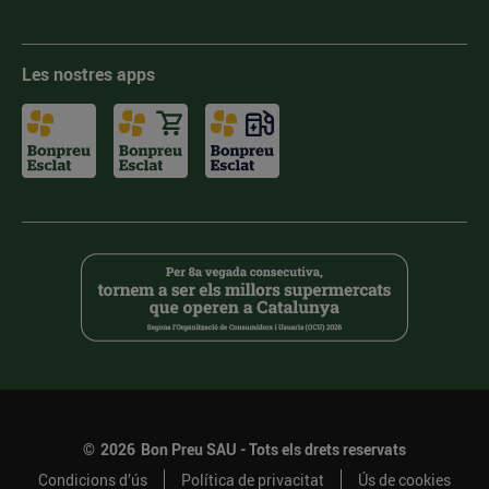
Les nostres apps
©
2026
Bon Preu SAU - Tots els drets reservats
Condicions d’ús
Política de privacitat
Ús de cookies