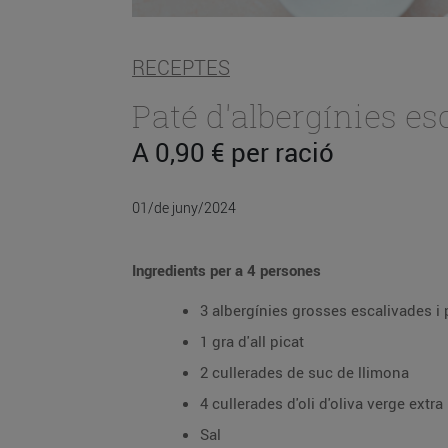
RECEPTES
Paté d'albergínies es
A 0,90 € per ració
01/de juny/2024
Ingredients per a 4 persones
3 albergínies grosses escalivades i
1 gra d'all picat
2 cullerades de suc de llimona
4 cullerades d'oli d'oliva verge extra
Sal