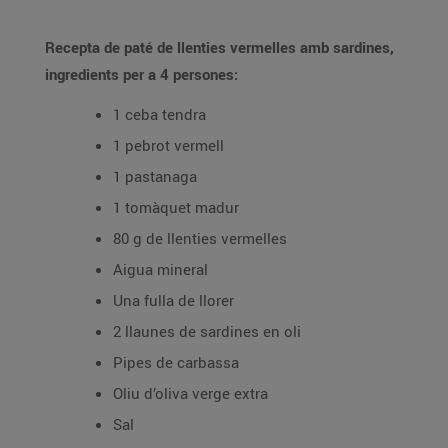
Recepta de paté de llenties vermelles amb sardines,
ingredients per a 4 persones:
1 ceba tendra
1 pebrot vermell
1 pastanaga
1 tomàquet madur
80 g de llenties vermelles
Aigua mineral
Una fulla de llorer
2 llaunes de sardines en oli
Pipes de carbassa
Oliu d’oliva verge extra
Sal