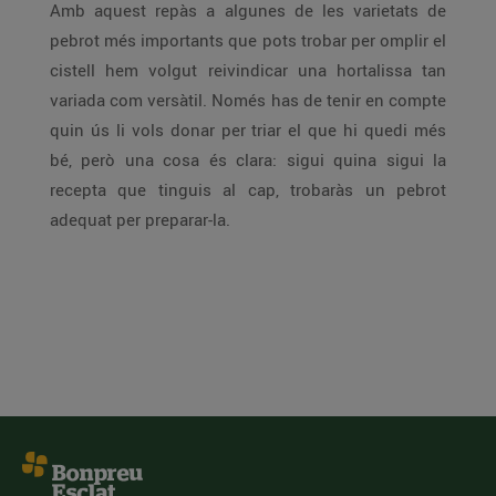
Amb aquest repàs a algunes de les varietats de
pebrot més importants que pots trobar per omplir el
cistell hem volgut reivindicar una hortalissa tan
variada com versàtil. Només has de tenir en compte
quin ús li vols donar per triar el que hi quedi més
bé, però una cosa és clara: sigui quina sigui la
recepta que tinguis al cap, trobaràs un pebrot
adequat per preparar-la.