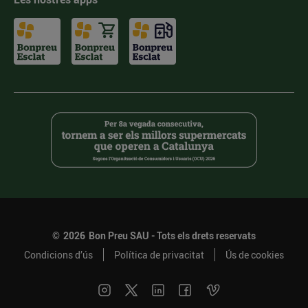
©
2026
Bon Preu SAU - Tots els drets reservats
Condicions d’ús
Política de privacitat
Ús de cookies