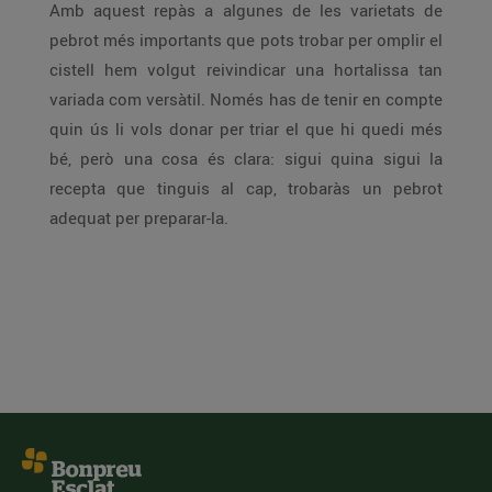
Amb aquest repàs a algunes de les varietats de
pebrot més importants que pots trobar per omplir el
cistell hem volgut reivindicar una hortalissa tan
variada com versàtil. Només has de tenir en compte
quin ús li vols donar per triar el que hi quedi més
bé, però una cosa és clara: sigui quina sigui la
recepta que tinguis al cap, trobaràs un pebrot
adequat per preparar-la.