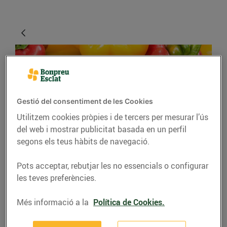
Gestió del consentiment de les Cookies
Utilitzem cookies pròpies i de tercers per mesurar l’ús
del web i mostrar publicitat basada en un perfil
segons els teus hàbits de navegació.
GASTRONOMIA I TRADICIONS
Pebrots de tota mena
Pots acceptar, rebutjar les no essencials o configurar
les teves preferències.
per omplir el cistell
Més informació a la
Política de Cookies.
12/de juliol/2021