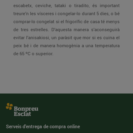
escabetx, ceviche, tataki o tiradito, és important
treure’n les vísceres i congelar-lo durant 5 dies, o bé
comprar-lo congelat si el frigorífic de casa té menys
de tres estrelles. D’aquesta manera s’aconseguirà
evitar l’anisakiosi, un paràsit que mor si es cuina el
peix bé i de manera homogènia a una temperatura
de 65 ºC o superior.
Serveis d'entrega de compra online