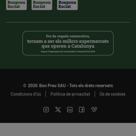
©
2026
Bon Preu SAU - Tots els drets reservats
Condicions d’ús
Política de privacitat
Ús de cookies