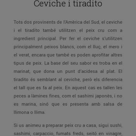
Ceviche i tiradito
Tots dos provinents de l’Amèrica del Sud, el ceviche
i el tiradito també utilitzen el peix cru com a
ingredient principal. Per fer el ceviche s’utilitzen
principalment peixos blancs, com el lluç, el mero i
el verat, encara que també es poden aprofitar altres
tipus de peix. La base del seu sabor es troba en el
marinat, que dona un punt d’acidesa al plat. El
tiradito és semblant al ceviche, però els diferencia
el tall que es fa al peix. En aquest cas es tallen les
peces a làmines fines, com el sashimi japonès, i no
es marina, sinó que es presenta amb salsa de
llimona o llima.
Si us animeu a preparar peix cru a casa, sigui sushi,
sashimi, carpaccio, fumats freds, seitó en vinagre,