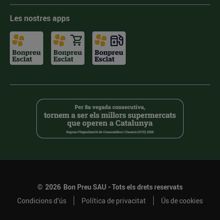
Les nostres apps
©
2026
Bon Preu SAU - Tots els drets reservats
Condicions d’ús
Política de privacitat
Ús de cookies