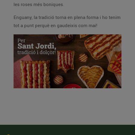
les roses més boniques.
Enguany, la tradició torna en plena forma i ho tenim
tot a punt perquè en gaudeixis com mai!