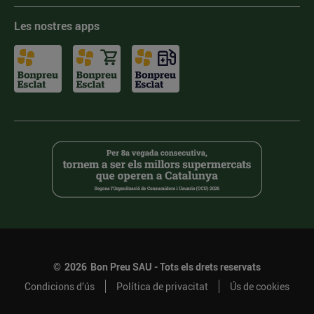
Les nostres apps
©
2026
Bon Preu SAU - Tots els drets reservats
Condicions d’ús
Política de privacitat
Ús de cookies