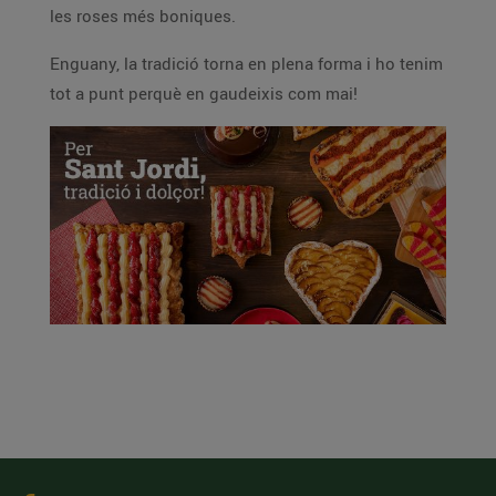
les roses més boniques.
Enguany, la tradició torna en plena forma i ho tenim
tot a punt perquè en gaudeixis com mai!