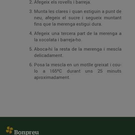
Afegeix els rovells i barreja.
Munta les clares i quan estiguin a punt de
neu, afegeix el sucre i segueix muntant
fins que la merenga estigui dura.
Afegeix una tercera part de la merenga a
la xocolata i barreja-ho.
Aboca-hi la resta de la merenga i mescla
delicadament.
Posa la mescla en un motlle greixat i cou-
lo a 165ºC durant uns 25 minuts
aproximadament.