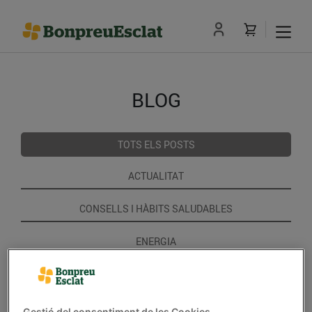
BLOG
TOTS ELS POSTS
ACTUALITAT
CONSELLS I HÀBITS SALUDABLES
ENERGIA
GASTRONOMIA I TRADICIONS
RECEPTES
Gestió del consentiment de les Cookies