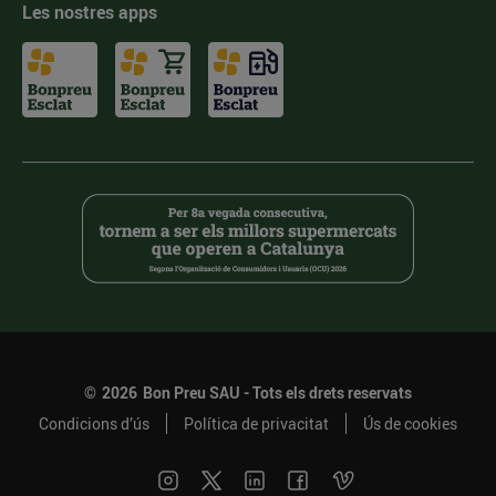
Les nostres apps
©
2026
Bon Preu SAU - Tots els drets reservats
Condicions d’ús
Política de privacitat
Ús de cookies