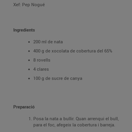
Xef: Pep Nogué
Ingredients
200 ml de nata
400 g de xocolata de cobertura del 65%
8 rovells
4 clares
100 g de sucre de canya
Preparació
Posa la nata a bullir. Quan arrenqui el bull,
para el foc, afegeix la cobertura i barreja.