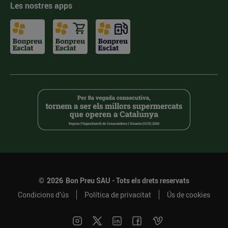
Les nostres apps
©
2026
Bon Preu SAU - Tots els drets reservats
Condicions d’ús
Política de privacitat
Ús de cookies