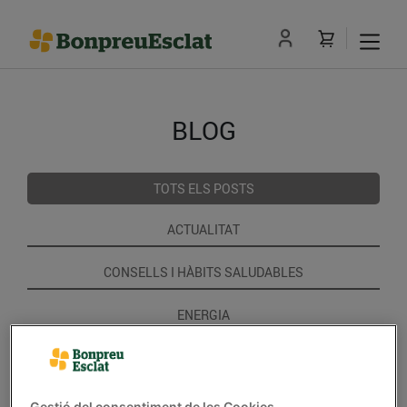
BLOG
TOTS ELS POSTS
ACTUALITAT
CONSELLS I HÀBITS SALUDABLES
ENERGIA
GASTRONOMIA I TRADICIONS
RECEPTES
Gestió del consentiment de les Cookies