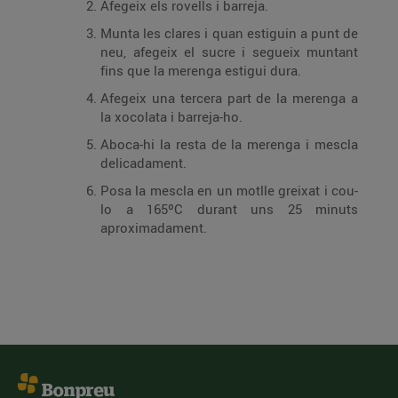
Afegeix els rovells i barreja.
Munta les clares i quan estiguin a punt de
neu, afegeix el sucre i segueix muntant
fins que la merenga estigui dura.
Afegeix una tercera part de la merenga a
la xocolata i barreja-ho.
Aboca-hi la resta de la merenga i mescla
delicadament.
Posa la mescla en un motlle greixat i cou-
lo a 165ºC durant uns 25 minuts
aproximadament.