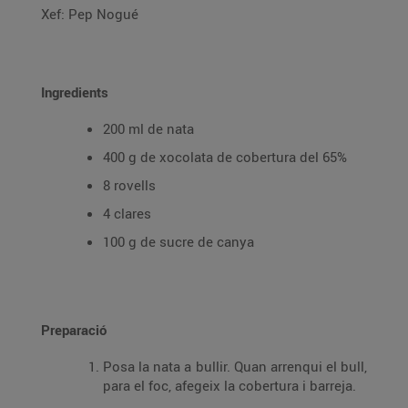
Xef: Pep Nogué
Ingredients
200 ml de nata
400 g de xocolata de cobertura del 65%
8 rovells
4 clares
100 g de sucre de canya
Preparació
Posa la nata a bullir. Quan arrenqui el bull,
para el foc, afegeix la cobertura i barreja.