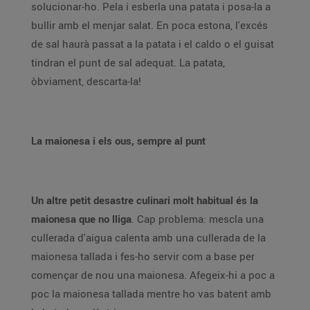
solucionar-ho. Pela i esberla una patata i posa-la a
bullir amb el menjar salat. En poca estona, l'excés
de sal haurà passat a la patata i el caldo o el guisat
tindran el punt de sal adequat. La patata,
òbviament, descarta-la!
La maionesa i els ous, sempre al punt
Un altre petit desastre culinari molt habitual és la
maionesa que no lliga
. Cap problema: mescla una
cullerada d'aigua calenta amb una cullerada de la
maionesa tallada i fes-ho servir com a base per
començar de nou una maionesa. Afegeix-hi a poc a
poc la maionesa tallada mentre ho vas batent amb