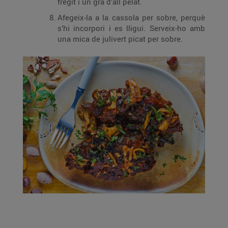
fregit i un gra d’all pelat.
Afegeix-la a la cassola per sobre, perquè
s’hi incorpori i es lligui. Serveix-ho amb
una mica de julivert picat per sobre.