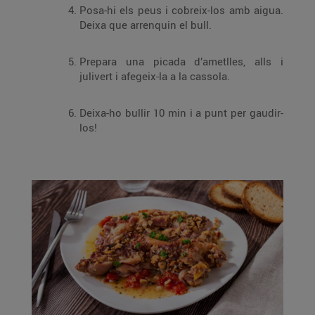
Posa-hi els peus i cobreix-los amb aigua.
Deixa que arrenquin el bull.
Prepara una picada d’ametlles, alls i
julivert i afegeix-la a la cassola.
Deixa-ho bullir 10 min i a punt per gaudir-
los!