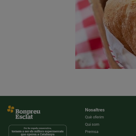
Nosaltres
Què oferim
Qui som
Premsa