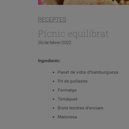
RECEPTES
Pícnic equilibrat
26/de febrer/2022
Ingredients:
Panet de vidre d’hamburguesa
Pit de pollastre
Formatge
Tomàquet
Brots tendres d’enciam
Maionesa