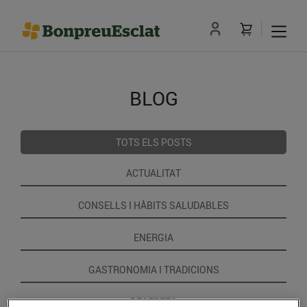
BLOG
TOTS ELS POSTS
ACTUALITAT
CONSELLS I HÀBITS SALUDABLES
ENERGIA
GASTRONOMIA I TRADICIONS
RECEPTES