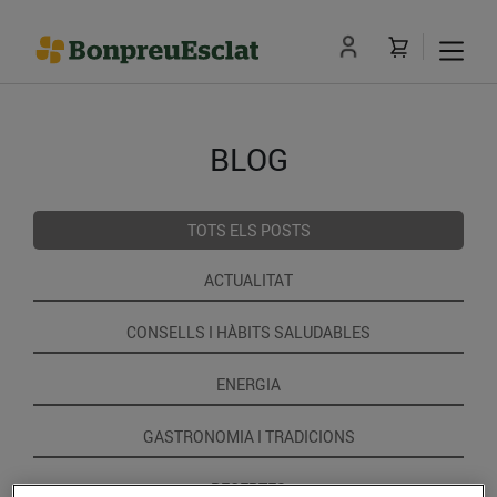
BLOG
TOTS ELS POSTS
ACTUALITAT
CONSELLS I HÀBITS SALUDABLES
ENERGIA
GASTRONOMIA I TRADICIONS
RECEPTES