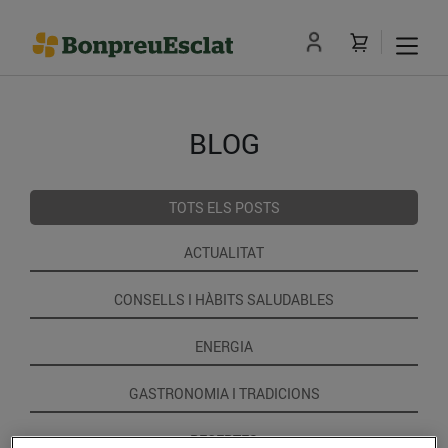
BLOG
TOTS ELS POSTS
ACTUALITAT
CONSELLS I HÀBITS SALUDABLES
ENERGIA
GASTRONOMIA I TRADICIONS
RECEPTES