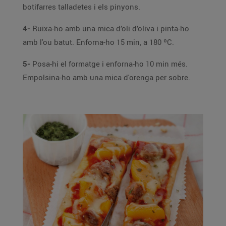
botifarres talladetes i els pinyons.
4-
Ruixa-ho amb una mica d’oli d’oliva i pinta-ho
amb l'ou batut. Enforna-ho 15 min, a 180 ºC.
5-
Posa-hi el formatge i enforna-ho 10 min més.
Empolsina-ho amb una mica d'orenga per sobre.