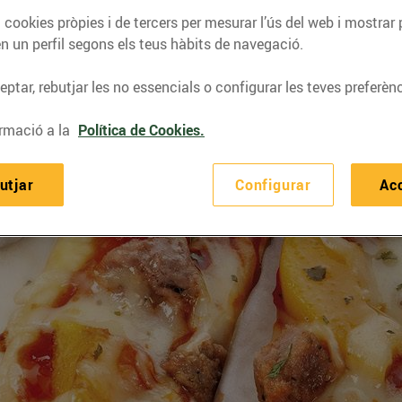
 cookies pròpies i de tercers per mesurar l’ús del web i mostrar 
n un perfil segons els teus hàbits de navegació.
ptar, rebutjar les no essencials o configurar les teves preferènc
rmació a la
Política de Cookies.
utjar
Configurar
Ac