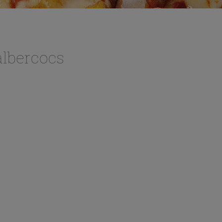
 albercocs