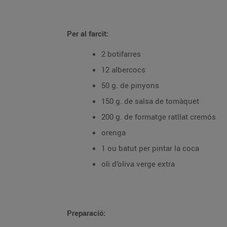
Per al farcit:
2 botifarres
12 albercocs
50 g. de pinyons
150 g. de salsa de tomàquet
200 g. de formatge ratllat cremós
orenga
1 ou batut per pintar la coca
oli d’oliva verge extra
Preparació: