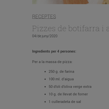
RECEPTES
Pizzes de botifarra i
04/de juny/2020
Ingredients per 4 persones:
Per a la massa de pizza:
250 g. de farina
100 ml. d’aigua
50 d’oli d’oliva verge extra
10 g. de llevat de forner
1 culleradeta de sal