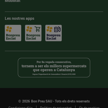
Mobilitat
Les nostres apps
©
2026
Bon Preu SAU - Tots els drets reservats
Condicions d’ús
Política de privacitat
Ús de cookies