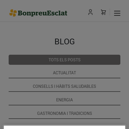
BLOG
TOTS ELS POSTS
ACTUALITAT
CONSELLS I HÀBITS SALUDABLES
ENERGIA
GASTRONOMIA I TRADICIONS
RECEPTES